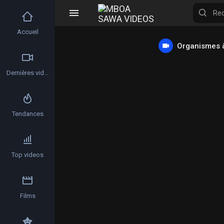
Accueil
Organismes à
Dernières vidéos
Tendances
Top videos
Films