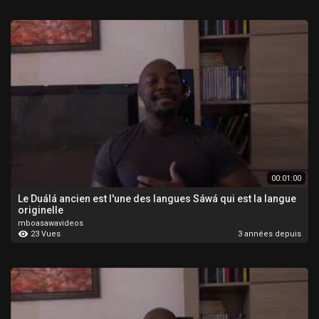
00:01:00
Le Duálá ancien est l'une des langues Sáwá qui est la langue
originelle
mboasawavideos
23 Vues
3 années depuis