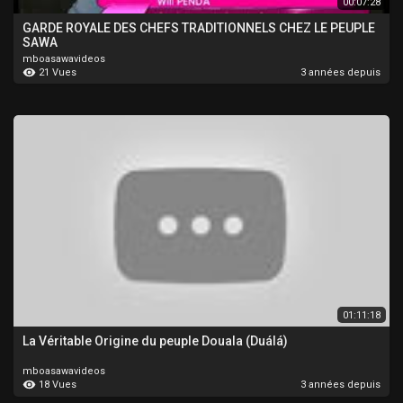
00:07:28
GARDE ROYALE DES CHEFS TRADITIONNELS CHEZ LE PEUPLE
SAWA
mboasawavideos
21 Vues
3 années depuis
01:11:18
La Véritable Origine du peuple Douala (Duálá)
mboasawavideos
18 Vues
3 années depuis