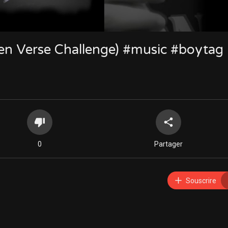
pen Verse Challenge) #music #boytag
0
Partager
Souscrire