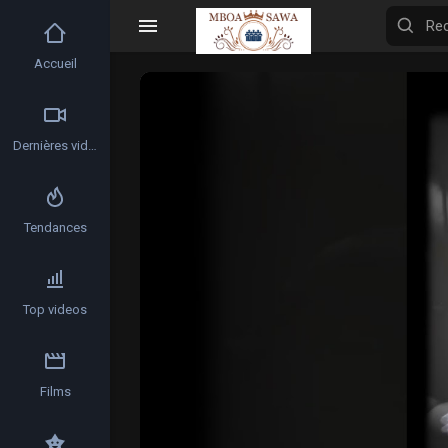
Accueil
Video
Player
Dernières vidéos
Tendances
Top videos
Films