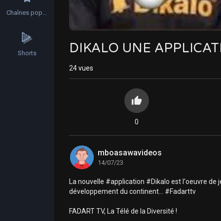
Chaînes populaires
DIKALO UNE APPLICA
Shorts
24
vues
0
mboasawavideos
14/07/23
La nouvelle #application #Dikalo est l'oeuvre de
développement du continent... #Fadarttv
FADART TV, La Télé de la Diversité !