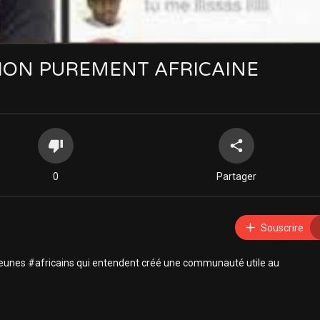
TION PUREMENT AFRICAINE
0
Partager
Souscrire
 jeunes #africains qui entendent créé une communauté utile au