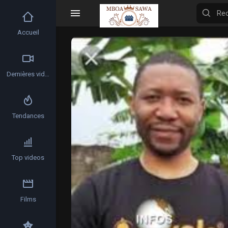
Accueil
Video
Player
Dernières vidéos
Tendances
Top videos
Films