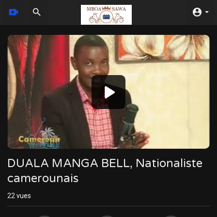
Video
Player
DUALA MANGA BELL, Nationaliste
camerounais
22
vues