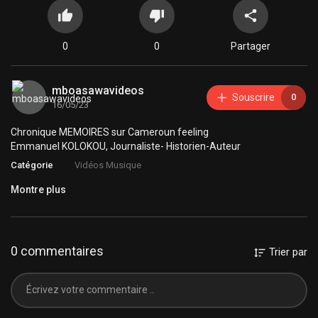
0
0
Partager
mboasawavideos
Souscrire
0
16/05/23
Chronique MEMOIRES sur Cameroun feeling
Emmanuel KOLOKOU, Journaliste- Historien-Auteur
Catégorie
Vidéos Musique
Montre plus
0 commentaires
Trier par