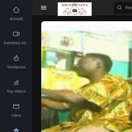
Accueil
Video
Player
Dernières vidéos
Tendances
Top videos
Films