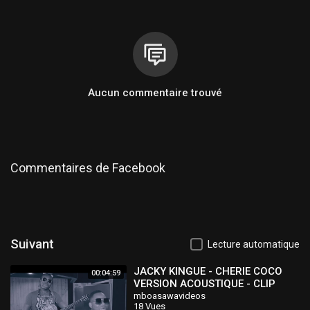
Aucun commentaire trouvé
Commentaires de Facebook
Suivant
Lecture automatique
JACKY KINGUE - CHERIE COCO
00:04:59
VERSION ACOUSTIQUE - CLIP
OFFICIEL
mboasawavideos
18 Vues