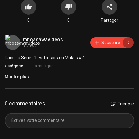
0
0
Partager
mboasawavideos
Souscrire
0
31/08/21
Dans La Serie..."Les Tresors du Makossa"...
Catégorie
La musique
Montre plus
0 commentaires
Trier par