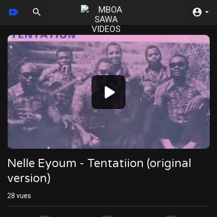
Video
Player
Nelle Eyoum - Tentatiion (original
version)
28
vues