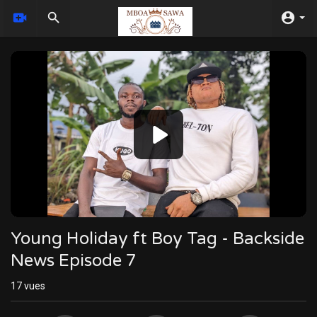
Video
Player
Young Holiday ft Boy Tag - Backside
News Episode 7
17
vues