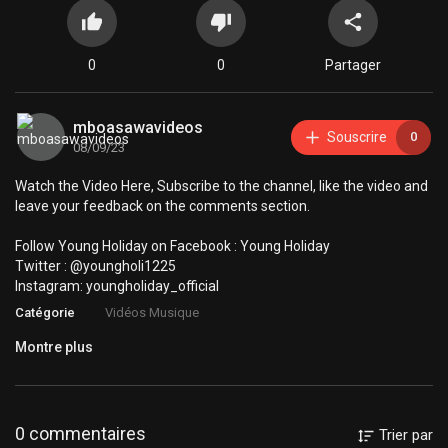
0
0
Partager
mboasawavideos
Souscrire
0
08/09/23
Watch the Video Here, Subscribe to the channel, like the video and
leave your feedback on the comments section.
Follow Young Holiday on Facebook : Young Holiday
Twitter : @youngholi1225
Instagram: youngholiday_official
Catégorie
Vidéos Musique
Montre plus
0 commentaires
Trier par