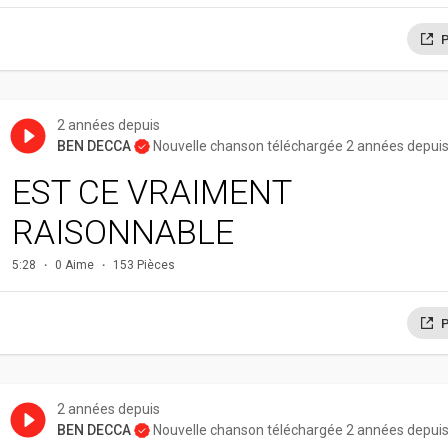
P
2 années depuis
BEN DECCA
Nouvelle chanson téléchargée 2 années depui
EST CE VRAIMENT
RAISONNABLE
5:28
0 Aime
153 Pièces
P
2 années depuis
BEN DECCA
Nouvelle chanson téléchargée 2 années depui