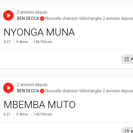
2 années depuis
BEN DECCA
Nouvelle chanson téléchargée 2 années depui
NYONGA MUNA
4:27
0 Aime
146 Pièces
P
2 années depuis
BEN DECCA
Nouvelle chanson téléchargée 2 années depui
MBEMBA MUTO
6:21
0 Aime
145 Pièces
P