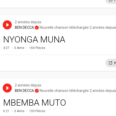
2 années depuis
BEN DECCA
Nouvelle chanson téléchargée 2 années depui
NYONGA MUNA
4:27
0 Aime
160 Pièces
P
2 années depuis
BEN DECCA
Nouvelle chanson téléchargée 2 années depui
MBEMBA MUTO
6:21
0 Aime
159 Pièces