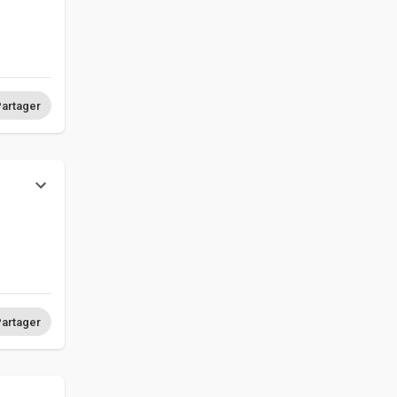
artager
s
artager