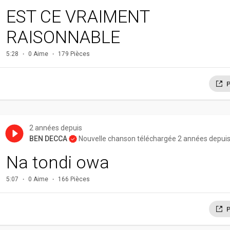
EST CE VRAIMENT
RAISONNABLE
5:28
0 Aime
179 Pièces
P
2 années depuis
BEN DECCA
Nouvelle chanson téléchargée 2 années depui
Na tondi owa
5:07
0 Aime
166 Pièces
P