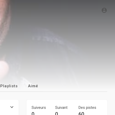
Playlists
Aimé
Suiveurs
Suivant
Des pistes
s
0
0
60