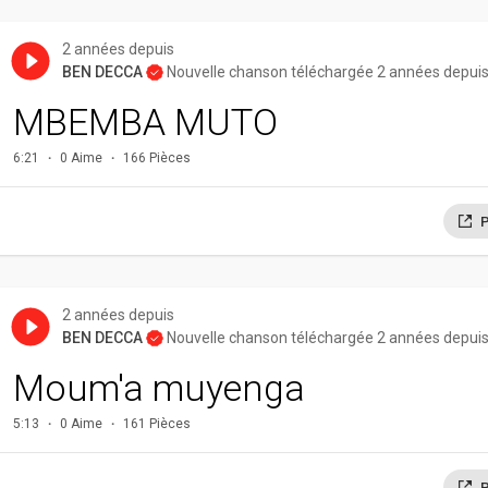
2 années depuis
BEN DECCA
Nouvelle chanson téléchargée 2 années depui
MBEMBA MUTO
6:21
0 Aime
166 Pièces
P
2 années depuis
BEN DECCA
Nouvelle chanson téléchargée 2 années depui
Moum'a muyenga
5:13
0 Aime
161 Pièces
P