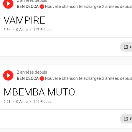
2 années depuis
BEN DECCA
Nouvelle chanson téléchargée 2 années depui
VAMPIRE
5:34
0 Aime
147 Pièces
P
2 années depuis
BEN DECCA
Nouvelle chanson téléchargée 2 années depui
MBEMBA MUTO
6:21
0 Aime
146 Pièces
P