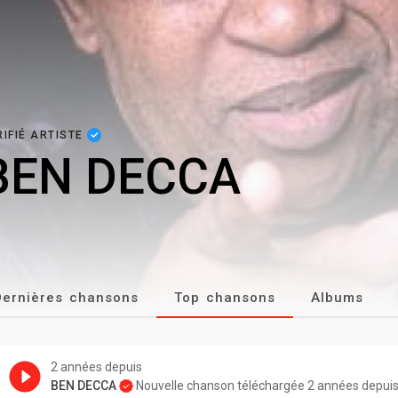
RIFIÉ ARTISTE
BEN DECCA
Dernières chansons
Top chansons
Albums
2 années depuis
BEN DECCA
Nouvelle chanson téléchargée 2 années depui