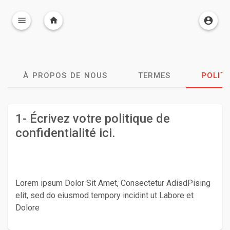
À PROPOS DE NOUS
TERMES
POLITI
1- Écrivez votre politique de
confidentialité ici.
Lorem ipsum Dolor Sit Amet, Consectetur AdisdPising
elit, sed do eiusmod tempory incidint ut Labore et
Dolore