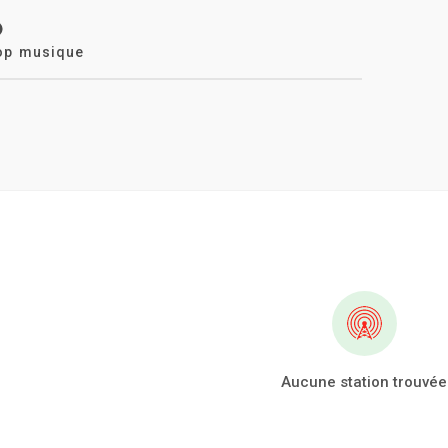
op musique
Aucune station trouvée