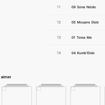
09 Sona Ndolo
11
05 Mouane Diob
12
01 Toma Me
13
04 Kumb'Elolo
14
 aimer