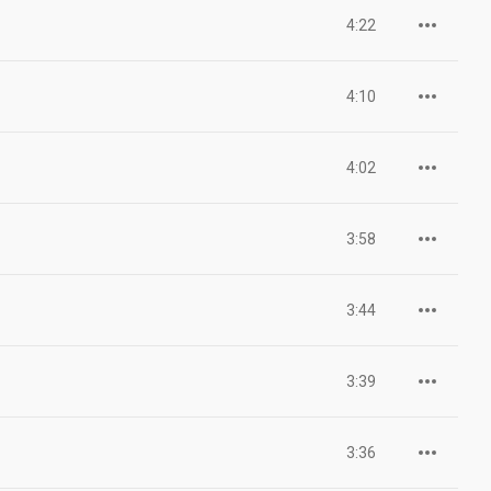
4:22
4:10
4:02
3:58
3:44
3:39
3:36