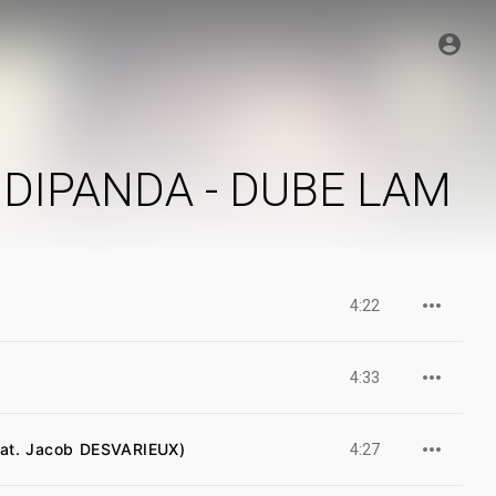
DIPANDA - DUBE LAM
4:22
4:33
eat. Jacob DESVARIEUX)
4:27