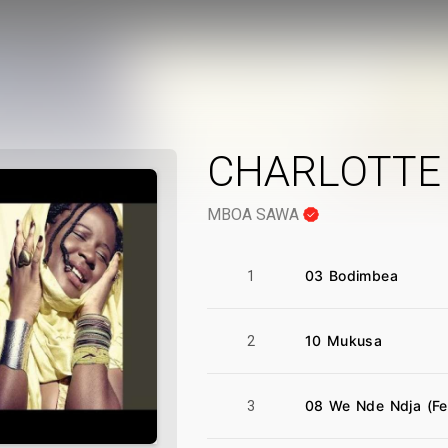
CHARLOTTE 
MBOA SAWA
03 Bodimbea
1
10 Mukusa
2
08 We Nde Ndja (F
3