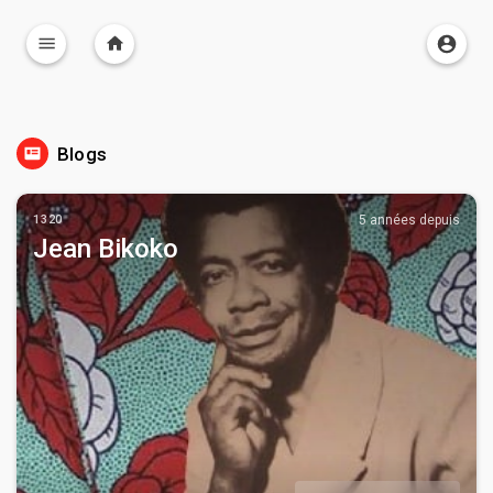
Blogs
1320
5 années depuis
Jean Bikoko