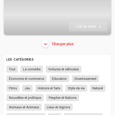
Lire la suite
Charger plus
LES CATÉGORIES
Tout
La comédie
Voitures et véhicules
Économie et commerce
Éducation
Divertissement
Films
Jeu
Histoire et faits
Style de vie
Naturel
Nouvelles et politique
Peuples et Nations
Animaux et Animaux
Lieux et régions