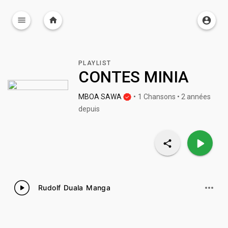
PLAYLIST
CONTES MINIA
MBOA SAWA
•
1 Chansons • 2 années
depuis
Rudolf Duala Manga
1