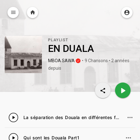
PLAYLIST
EN DUALA
MBOA SAWA
•
9 Chansons • 2 années
depuis
La séparation des Douala en différentes familles
1
Qui sont les Douala Part1
2