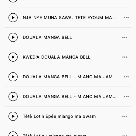
NJA NYE MUNA SAWA. TETE EYOUM MADIBA O MBOA SAWA. BEKASEDI
3
DOUALA MANGA BELL
4
KWED'A DOUALA MANGA BELL
5
DOUALA MANGA BELL - MIANO MA JAMAN
6
DOUALA MANGA BELL - MIANO MA JAMAN 2
7
Tétè Lotin Epée miango ma bwam
8
Tétè Lotin : miango ma bwam