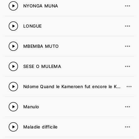
NYONGA MUNA
30
LONGUE
31
MBEMBA MUTO
32
SESE O MULEMA
33
Ndome Quand le Kameroen fut encore le Kamerun
34
Manulo
35
Maladie difficile
36