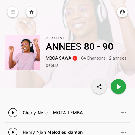
PLAYLIST
ANNEES 80 - 90
MBOA SAWA
•
64 Chansons • 2 années
depuis
Charly Nelle - MOTA LEMBA
1
Henry Njoh Melodies dantan
2