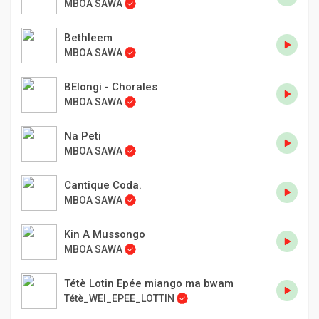
MBOA SAWA
Bethleem
MBOA SAWA
BElongi - Chorales
MBOA SAWA
Na Peti
MBOA SAWA
Cantique Coda.
MBOA SAWA
Kin A Mussongo
MBOA SAWA
Tétè Lotin Epée miango ma bwam
Tétè_WEI_EPEE_LOTTIN