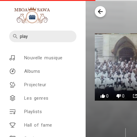
Nouvelle musique
Albums
Projecteur
0
0
Les genres
Playlists
Hall of fame