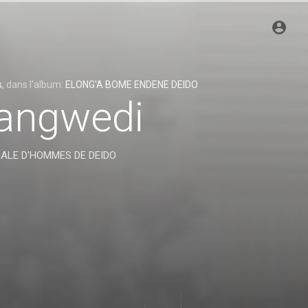
s
, dans l'album:
ELONG'A BOME ENDENE DEIDO
dangwedi
RALE D'HOMMES DE DEIDO