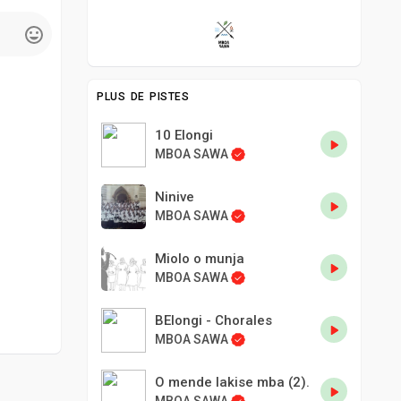
PLUS DE PISTES
10 Elongi
MBOA SAWA
Ninive
MBOA SAWA
Miolo o munja
MBOA SAWA
BElongi - Chorales
MBOA SAWA
O mende lakise mba (2).