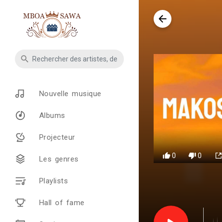
Nouvelle musique
Albums
Projecteur
0
0
Les genres
Playlists
Hall of fame