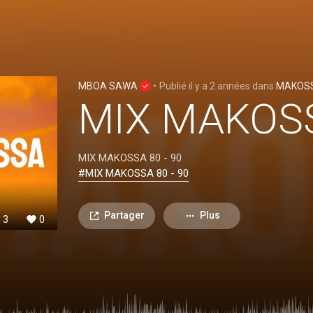
MBOA SAWA
•
Publié
il y a 2 années
dans
MAKOSS
MIX MAKOSS
MIX MAKOSSA 80 - 90
#MIX MAKOSSA 80 - 90
Partager
Plus
3
0