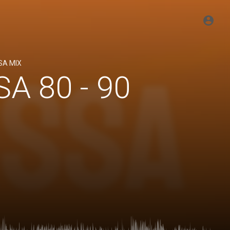
A MIX
A 80 - 90