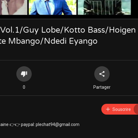
 Vol.1/Guy Lobe/Kotto Bass/Hoigen
tte Mbango/Ndedi Eyango
0
Partager
Souscrire
 chaine 👉👉 paypal: plechat94@gmail.com