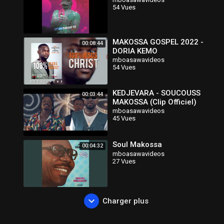
54 Vues
MAKOSSA GOSPEL 2022 -
00:08:44
DORIA KEMO
mboasawavideos
54 Vues
KEDJEVARA - SOUCOUSS
00:03:44
MAKOSSA (Clip Officiel)
mboasawavideos
45 Vues
Soul Makossa
00:04:32
mboasawavideos
27 Vues
Charger plus