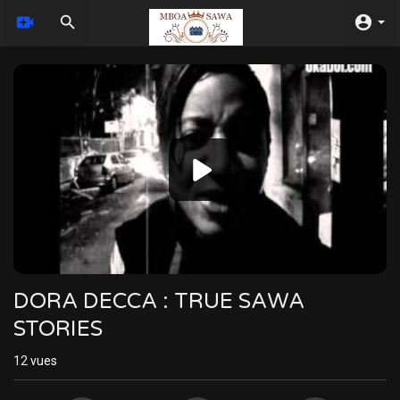
Video
Player
DORA DECCA : TRUE SAWA
STORIES
12
vues