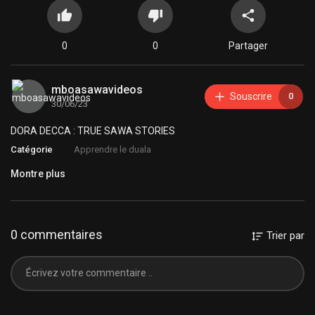
0
0
Partager
mboasawavideos
Souscrire
0
30/06/23
DORA DECCA : TRUE SAWA STORIES
Catégorie
Apprendre le duala
Montre plus
0 commentaires
Trier par