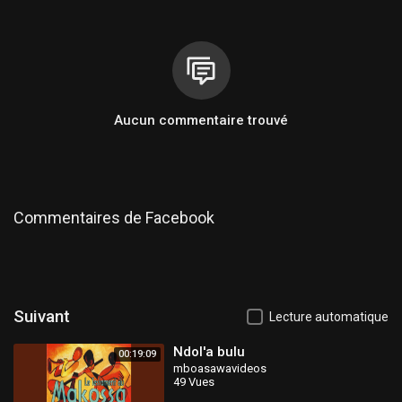
Aucun commentaire trouvé
Commentaires de Facebook
Suivant
Lecture automatique
Ndol'a bulu
00:19:09
mboasawavideos
49 Vues