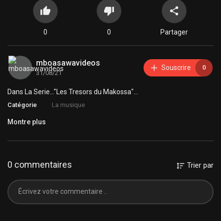
0
0
Partager
mboasawavideos
Souscrire
0
31/08/21
Dans La Serie..."Les Tresors du Makossa"...
Catégorie
La musique
Montre plus
0 commentaires
Trier par