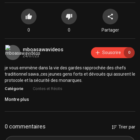
0
0
Partager
mboasawavideos
Souscrire
0
24/07/23
je vous emmène dans la vie des gardes rapprochée des chefs
traditionnel sawa ,ces jeunes gens forts et dévoués qui assurent le
protocole et la sécurité des monarques.
Catégorie
Contes et Récits
Montre plus
0 commentaires
Trier par