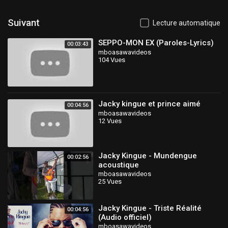
Suivant
Lecture automatique
SEPPO-MON EX (Paroles-Lyrics)
00:03:43
mboasawavideos
104 Vues
Jacky kingue et prince aimé
00:04:56
mboasawavideos
12 Vues
Jacky Kingue - Mundengue
00:02:56
acoustique
mboasawavideos
25 Vues
Jacky Kingue - Triste Réalité
00:04:56
(Audio officiel)
mboasawavideos