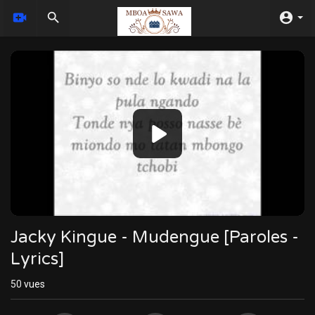
Video
Player
Jacky Kingue - Mudengue [Paroles -
Lyrics]
50
vues