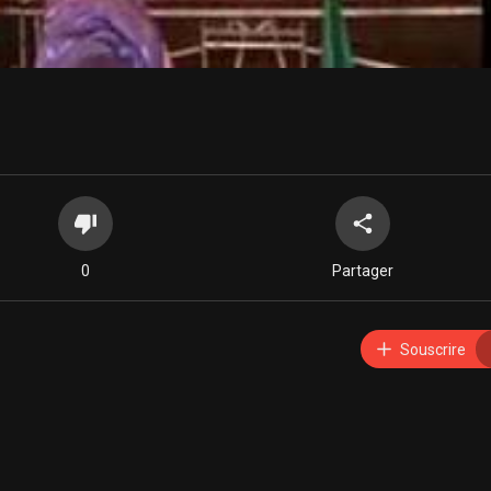
0
Partager
Souscrire