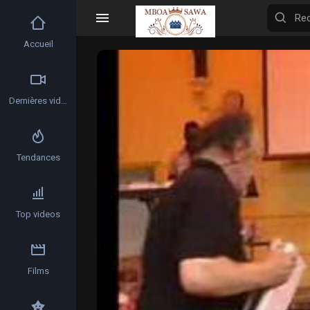
Accueil
Video
Player
Dernières vidéos
Tendances
Top videos
Films