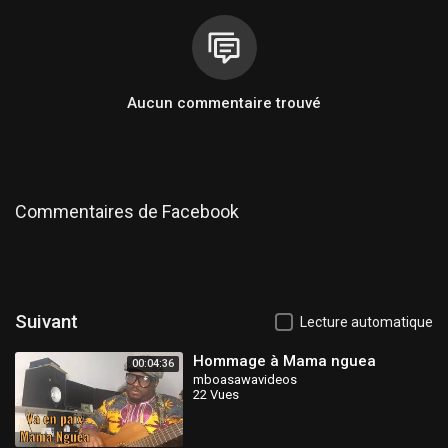
Aucun commentaire trouvé
Commentaires de Facebook
Suivant
Lecture automatique
Hommage à Mama nguea
00:04:36
mboasawavideos
22 Vues