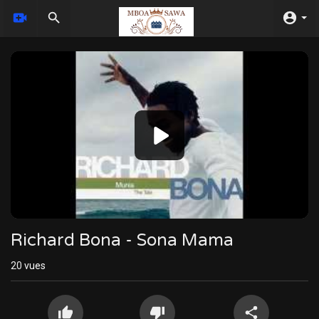
Video
Player
Richard Bona - Sona Mama
20
vues