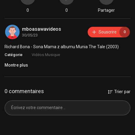
0
0
Partager
mboasawavideos
Souscrire
0
30/05/23
Richard Bona - Sona Mama z albumu Munia The Tale (2003)
Catégorie
Vidéos Musique
Montre plus
0 commentaires
Trier par