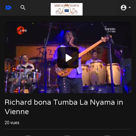
Video
Player
Richard bona Tumba La Nyama in
Vienne
20
vues