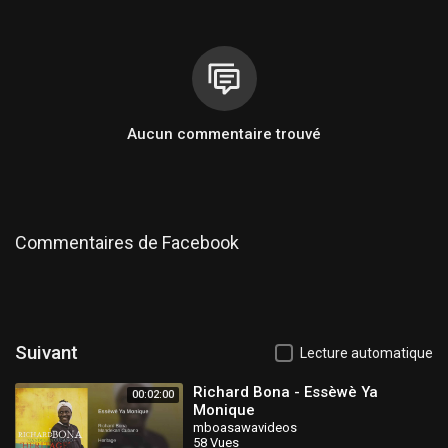
Aucun commentaire trouvé
Commentaires de Facebook
Suivant
Lecture automatique
Richard Bona - Essèwè Ya
00:02:00
Monique
mboasawavideos
58 Vues