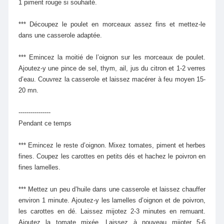
1 piment rouge si souhaité.
*** Découpez le poulet en morceaux assez fins et mettez-le
dans une casserole adaptée.
*** Emincez la moitié de l’oignon sur les morceaux de poulet.
Ajoutez-y une pince de sel, thym, ail, jus du citron et 1-2 verres
d’eau. Couvrez la casserole et laissez macérer à feu moyen 15-
20 mn.
----------------
Pendant ce temps
*** Emincez le reste d’oignon. Mixez tomates, piment et herbes
fines. Coupez les carottes en petits dés et hachez le poivron en
fines lamelles.
*** Mettez un peu d’huile dans une casserole et laissez chauffer
environ 1 minute. Ajoutez-y les lamelles d’oignon et de poivron,
les carottes en dé. Laissez mijotez 2-3 minutes en remuant.
Ajoutez la tomate mixée. Laissez à nouveau mijoter 5-6