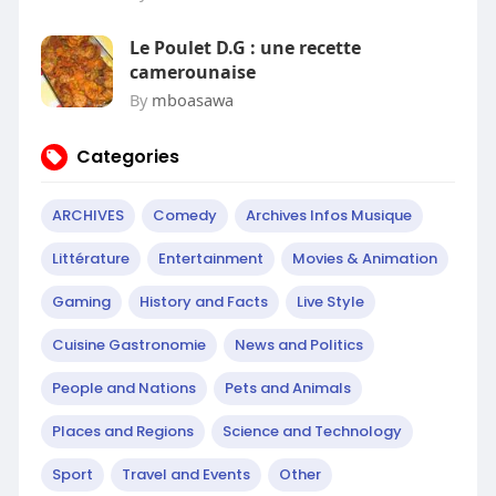
Le Poulet D.G : une recette
camerounaise
By
mboasawa
Categories
ARCHIVES
Comedy
Archives Infos Musique
Littérature
Entertainment
Movies & Animation
Gaming
History and Facts
Live Style
Cuisine Gastronomie
News and Politics
People and Nations
Pets and Animals
Places and Regions
Science and Technology
Sport
Travel and Events
Other