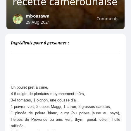
recette camerounaise
mboasawa
Comments
29 Aug 2021
Ingrédients pour 6 personnes :
Un poulet prêt à cuire,
4-6 doigts de plantains moyennement mûrs,
3-4 tomates, 1 oignon, une gousse d’ail,
1 poivron vert, 3 cubes Maggi, 1 citron, 3 grosses carottes,
1 pincée de poivre blanc, curry (ou poivre jaune au pays),
Herbes de Provence ou anis vert, thym, persil, céleri, Huile
raffinée,