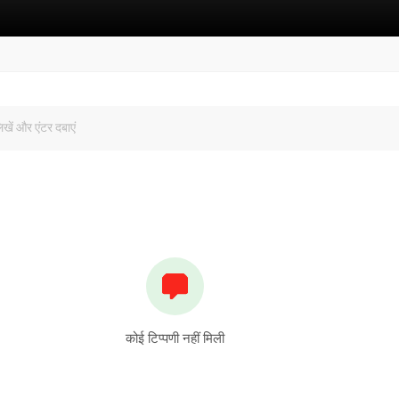
कोई टिप्पणी नहीं मिली