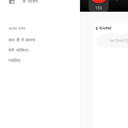
के स्टेशन
155
आपका संगीत
0 टिप्पणियाँ
हाल ही में बजाया
मेरी प्लेलिस्ट
पसंदीदा