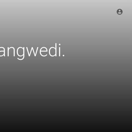
dangwedi.