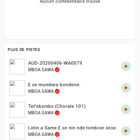
Aucun commentaire trouvé
PLUS DE PISTES
AUD-20200406-WA0079.
MBOA SAWA
E se mumbwa bondene.
MBOA SAWA
Tet'ekombo (Chorale 101).
MBOA SAWA
Lotin a Same E se nin nde tombise sese.
MBOA SAWA