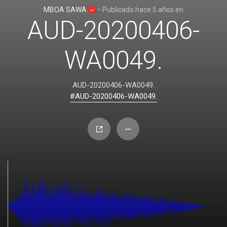
MBOA SAWA
•
Publicado
hace 5 años
en
AUD-20200406-
WA0049.
AUD-20200406-WA0049.
#AUD-20200406-WA0049.