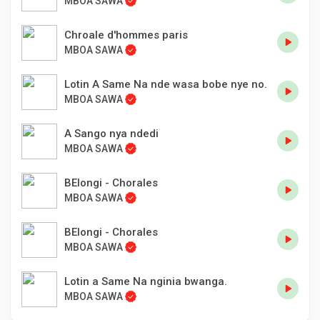
MBOA SAWA
Chroale d'hommes paris
MBOA SAWA
Lotin A Same Na nde wasa bobe nye no.
MBOA SAWA
A Sango nya ndedi
MBOA SAWA
BElongi - Chorales
MBOA SAWA
BElongi - Chorales
MBOA SAWA
Lotin a Same Na nginia bwanga.
MBOA SAWA