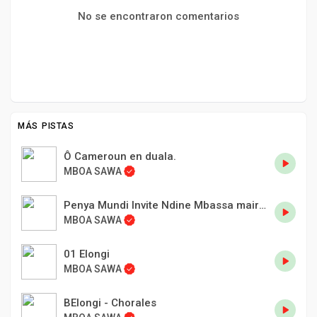
No se encontraron comentarios
MÁS PISTAS
Ô Cameroun en duala.
MBOA SAWA
Penya Mundi Invite Ndine Mbassa maire de Douala.
MBOA SAWA
01 Elongi
MBOA SAWA
BElongi - Chorales