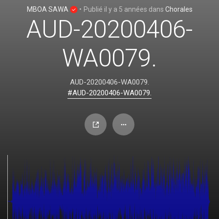
MBOA SAWA
•
Publié
il y a 5 années
dans
Chorales
AUD-20200406-
WA0079.
AUD-20200406-WA0079.
#AUD-20200406-WA0079.