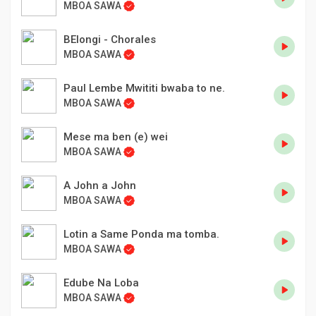
MBOA SAWA
BElongi - Chorales
MBOA SAWA
Paul Lembe Mwititi bwaba to ne.
MBOA SAWA
Mese ma ben (e) wei
MBOA SAWA
A John a John
MBOA SAWA
Lotin a Same Ponda ma tomba.
MBOA SAWA
Edube Na Loba
MBOA SAWA