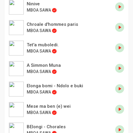
Ninive
MBOA SAWA
Chroale d'hommes paris
MBOA SAWA
Tet'a muboledi.
MBOA SAWA
A Simmon Muna
MBOA SAWA
Elonga bomi - Ndolo e buki
MBOA SAWA
Mese ma ben (e) wei
MBOA SAWA
BElongi - Chorales