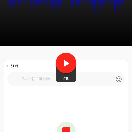
0 注释
240