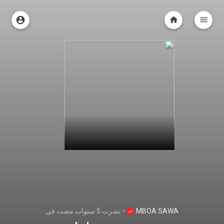
في
5 سنوات مضت
نشرت
•
MBOA SAWA