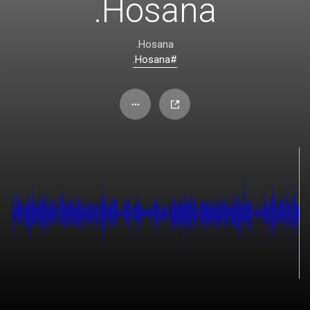
Hosana.
Hosana.
#Hosana.