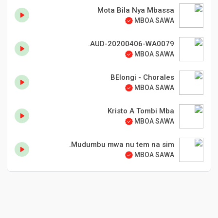
Mota Bila Nya Mbassa
MBOA SAWA
AUD-20200406-WA0079.
MBOA SAWA
BElongi - Chorales
MBOA SAWA
Kristo A Tombi Mba
MBOA SAWA
Mudumbu mwa nu tem na sim.
MBOA SAWA