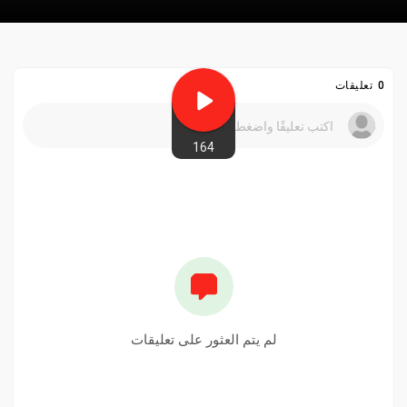
0 تعليقات
164
لم يتم العثور على تعليقات