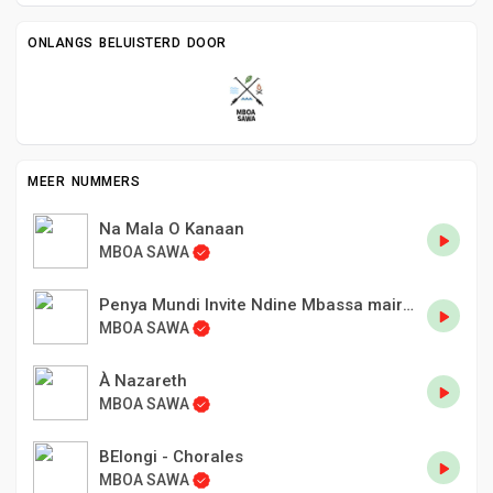
ONLANGS BELUISTERD DOOR
MEER NUMMERS
Na Mala O Kanaan
MBOA SAWA
Penya Mundi Invite Ndine Mbassa maire de Douala.
MBOA SAWA
À Nazareth
MBOA SAWA
BElongi - Chorales
MBOA SAWA