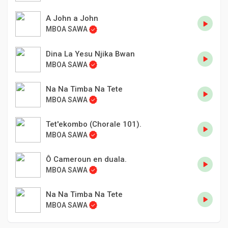
A John a John
MBOA SAWA
Dina La Yesu Njika Bwan
MBOA SAWA
Na Na Timba Na Tete
MBOA SAWA
Tet'ekombo (Chorale 101).
MBOA SAWA
Ô Cameroun en duala.
MBOA SAWA
Na Na Timba Na Tete
MBOA SAWA