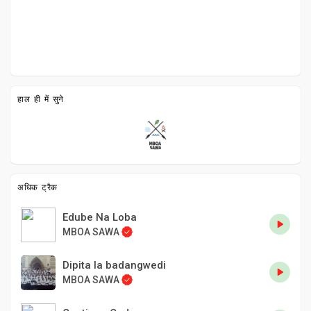
हाल ही में सुने
अधिक ट्रैक
Edube Na Loba
MBOA SAWA
Dipita la badangwedi
MBOA SAWA