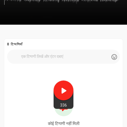
0 टिप्पणियाँ
336
कोई टिप्पणी नहीं मिली