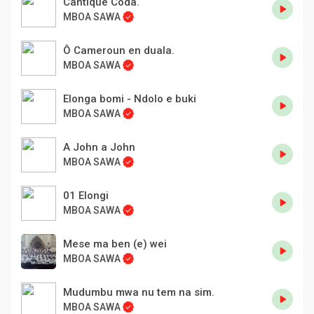
Cantique Coda.
MBOA SAWA
Ô Cameroun en duala.
MBOA SAWA
Elonga bomi - Ndolo e buki
MBOA SAWA
A John a John
MBOA SAWA
01 Elongi
MBOA SAWA
Mese ma ben (e) wei
MBOA SAWA
Mudumbu mwa nu tem na sim.
MBOA SAWA