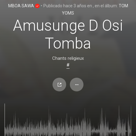
MBOA SAWA
•
Publicado
hace 3 años
en
, en el álbum:
TOM
YOMS
Amusunge D Osi
Tomba
Chants religieux
#