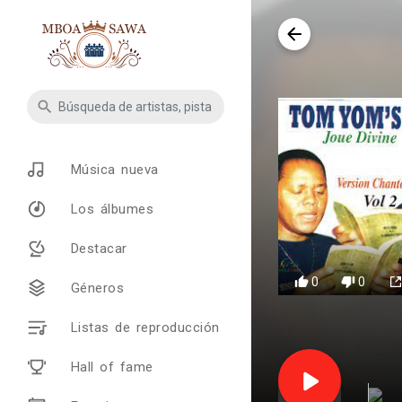
Música nueva
Los álbumes
Destacar
0
0
Géneros
Listas de reproducción
Hall of fame