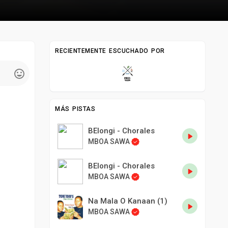
RECIENTEMENTE ESCUCHADO POR
MÁS PISTAS
BElongi - Chorales
MBOA SAWA
BElongi - Chorales
MBOA SAWA
Na Mala O Kanaan (1)
MBOA SAWA