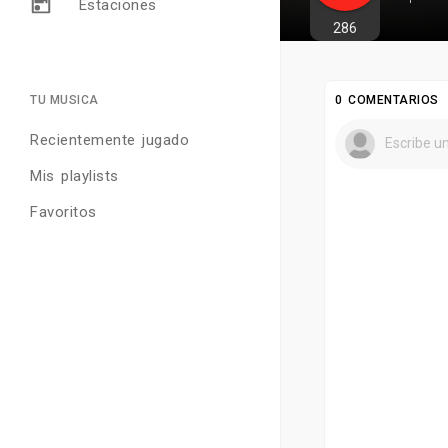
Estaciones
286
TU MUSICA
0 COMENTARIOS
Recientemente jugado
Mis playlists
Favoritos