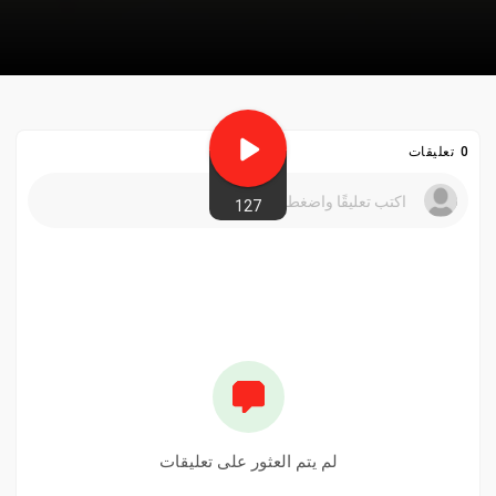
0 تعليقات
127
لم يتم العثور على تعليقات