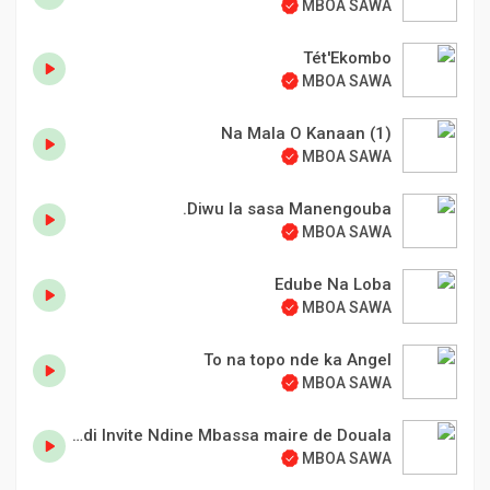
MBOA SAWA
Tét'Ekombo
MBOA SAWA
Na Mala O Kanaan (1)
MBOA SAWA
Diwu la sasa Manengouba.
MBOA SAWA
Edube Na Loba
MBOA SAWA
To na topo nde ka Angel
MBOA SAWA
Penya Mundi Invite Ndine Mbassa maire de Douala.
MBOA SAWA