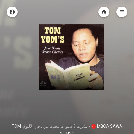
TOM
, في الألبوم:
في
3 سنوات مضت
نشرت
•
MBOA SAWA
YOMS1