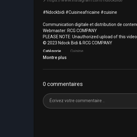
#Ndockbidi #Cuisineafricaine #cuisine
Communication digitale et distribution de con
Webmaster: RCG COMPANY
PLEASE NOTE: Unauthorized upload of this video 
© 2023 Ndock Bidi & RCG COMPANY
Catégorie
Cuisine
Montre plus
0 commentaires