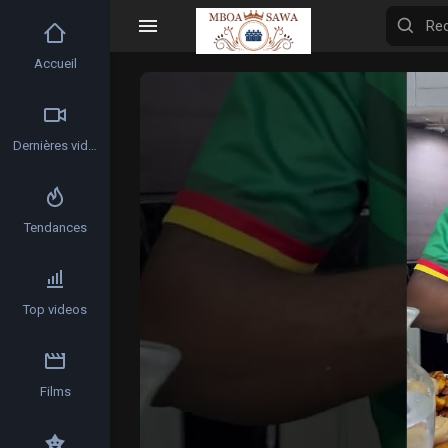
Accueil
Video
Player
Dernières vidéos
Tendances
Top videos
Films