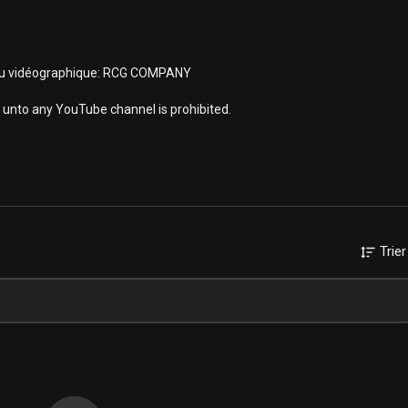
tenu vidéographique: RCG COMPANY
unto any YouTube channel is prohibited.
Trier