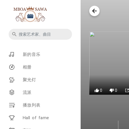
新的音乐
相册
聚光灯
0
0
流派
播放列表
Hall of fame