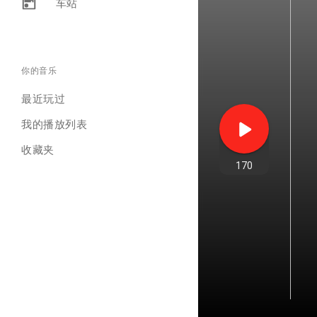
车站
你的音乐
最近玩过
我的播放列表
收藏夹
170