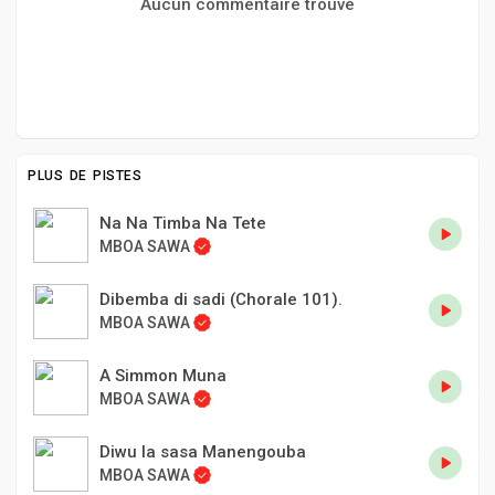
Aucun commentaire trouvé
PLUS DE PISTES
Na Na Timba Na Tete
MBOA SAWA
Dibemba di sadi (Chorale 101).
MBOA SAWA
A Simmon Muna
MBOA SAWA
Diwu la sasa Manengouba
MBOA SAWA