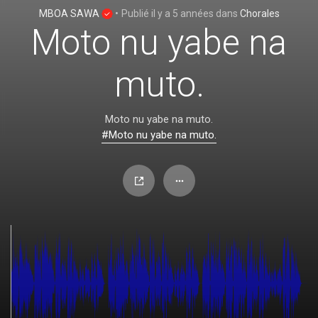
MBOA SAWA
•
Publié
il y a 5 années
dans
Chorales
Moto nu yabe na
muto.
Moto nu yabe na muto.
#Moto nu yabe na muto.