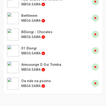
MBOA SAWA
Bethleem
MBOA SAWA
BElongi - Chorales
MBOA SAWA
01 Elongi
MBOA SAWA
Amusunge D Osi Tomba
MBOA SAWA
Oa nde na posino.
MBOA SAWA