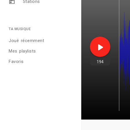
Stations
TA MUSIQUE
Joué récemment
Mes playlists
Favoris
194