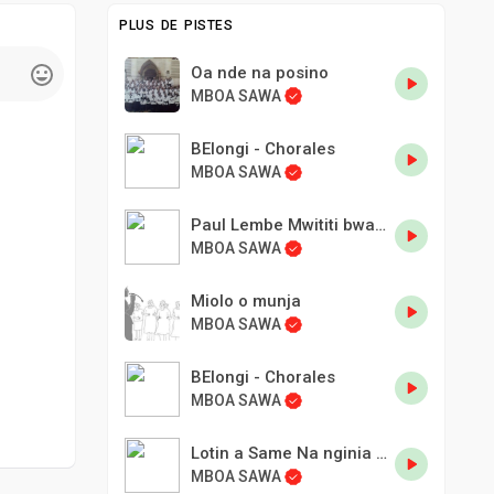
PLUS DE PISTES
Oa nde na posino
MBOA SAWA
BElongi - Chorales
MBOA SAWA
Paul Lembe Mwititi bwaba to ne.
MBOA SAWA
Miolo o munja
MBOA SAWA
BElongi - Chorales
MBOA SAWA
Lotin a Same Na nginia bwanga.
MBOA SAWA