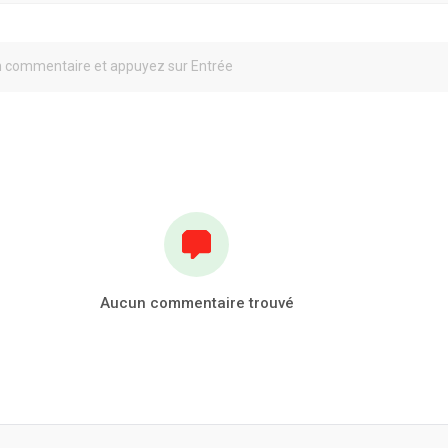
Aucun commentaire trouvé