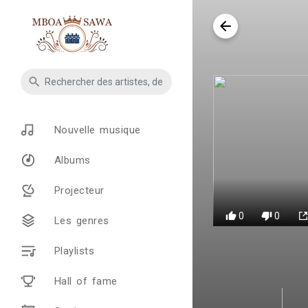
Nouvelle musique
Albums
Projecteur
0
0
Les genres
Playlists
Hall of fame