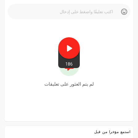
186
لم يتم العثور على تعليقات
استمع مؤخرا من قبل