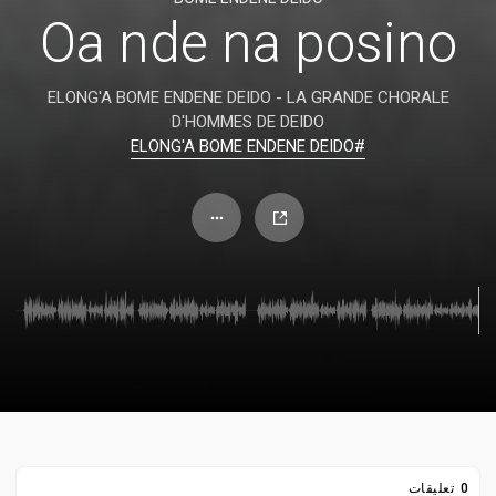
Oa nde na posino
ELONG'A BOME ENDENE DEIDO - LA GRANDE CHORALE
D'HOMMES DE DEIDO
#ELONG'A BOME ENDENE DEIDO
0 تعليقات