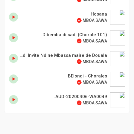
Hosana.
MBOA SAWA
Dibemba di sadi (Chorale 101).
MBOA SAWA
Penya Mundi Invite Ndine Mbassa maire de Douala.
MBOA SAWA
BElongi - Chorales
MBOA SAWA
AUD-20200406-WA0049.
MBOA SAWA