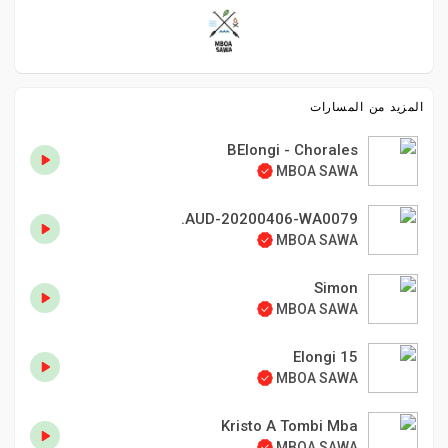
المزيد من المسارات
BElongi - Chorales
MBOA SAWA
AUD-20200406-WA0079.
MBOA SAWA
Simon
MBOA SAWA
15 Elongi
MBOA SAWA
Kristo A Tombi Mba
MBOA SAWA