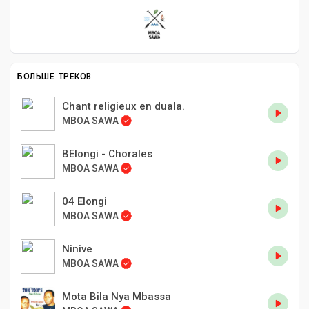
БОЛЬШЕ ТРЕКОВ
Chant religieux en duala.
MBOA SAWA
BElongi - Chorales
MBOA SAWA
04 Elongi
MBOA SAWA
Ninive
MBOA SAWA
Mota Bila Nya Mbassa