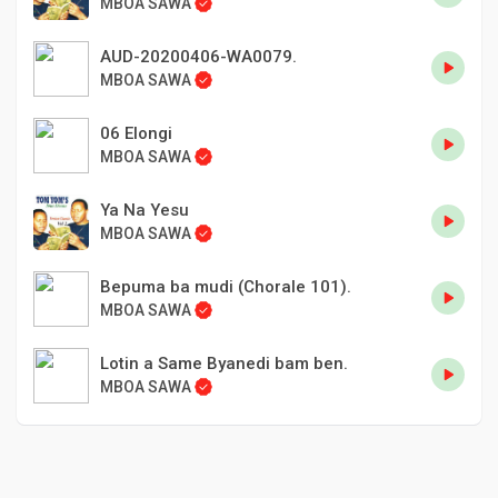
MBOA SAWA
AUD-20200406-WA0079.
MBOA SAWA
06 Elongi
MBOA SAWA
Ya Na Yesu
MBOA SAWA
Bepuma ba mudi (Chorale 101).
MBOA SAWA
Lotin a Same Byanedi bam ben.
MBOA SAWA