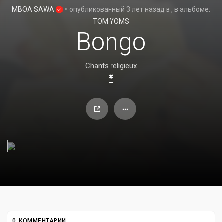
MBOA SAWA
•
опубликованный
3 лет назад
в
, в альбоме:
TOM YOMS
Bongo
Chants religieux
#
0 КОММЕНТАРИИ