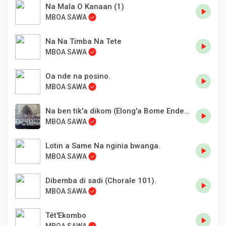
Na Mala O Kanaan (1)
MBOA SAWA
Na Na Timba Na Tete
MBOA SAWA
Oa nde na posino.
MBOA SAWA
Na ben tik'a dikom (Elong'a Bome Endene ya Deido)
MBOA SAWA
Lotin a Same Na nginia bwanga.
MBOA SAWA
Dibemba di sadi (Chorale 101).
MBOA SAWA
Tét'Ekombo
MBOA SAWA