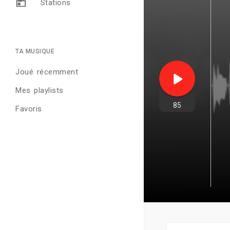
Stations
TA MUSIQUE
Joué récemment
Mes playlists
85
Favoris