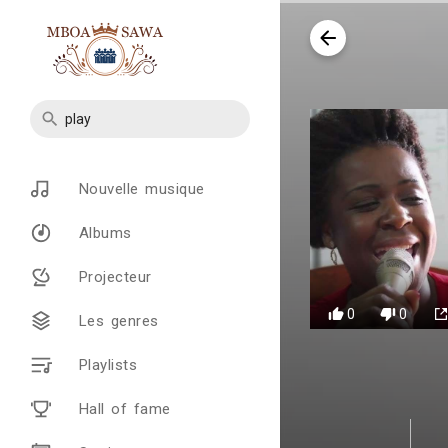
Nouvelle musique
Albums
Projecteur
0
0
Les genres
Playlists
Hall of fame