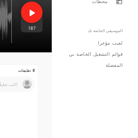
محطات
187
الموسيقى الخاصة بك
لعبت مؤخرا
قوائم التشغيل الخاصة بي
المفضلة
0 تعليقات