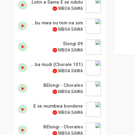
Lotin a Same E se ndutu.
MBOA SAWA
Mudumbu mwa nu tem na sim.
MBOA SAWA
09 Elongi
MBOA SAWA
Bepuma ba mudi (Chorale 101).
MBOA SAWA
BElongi - Chorales
MBOA SAWA
E se mumbwa bondene.
MBOA SAWA
BElongi - Chorales
MBOA SAWA